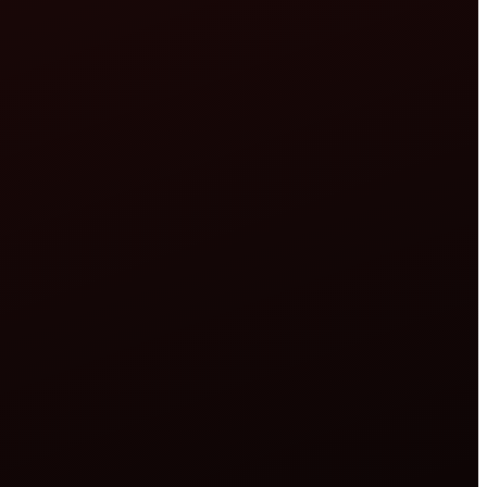
े IP पते में बदलता है और फिर सार्वजनिक डेटाबेस से होस्टिंग प्रदाता