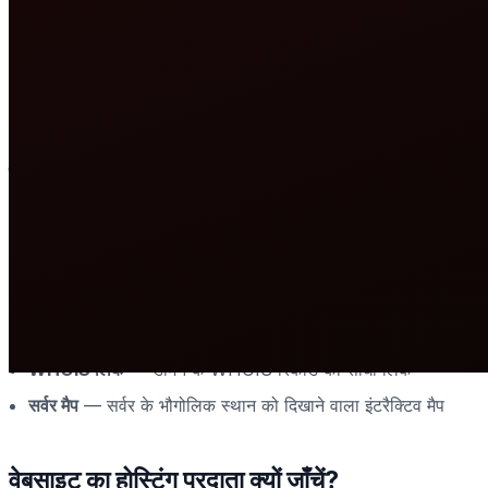
ऊपर दिए गए सर्च बॉक्स में डोमेन नाम दर्ज करें।
आप इसे
के सा
https://
1
सर्च बटन क्लिक करें।
खोज तुरंत होती है — कोई अकाउंट नहीं चाहिए।
2
परिणाम देखें।
आपको होस्टिंग प्रदाता, सर्वर IP, शहर, देश, नेमसर्वर और 
3
यह टूल कौन-सी जानकारी दिखाता है?
होस्टिंग प्रदाता (ISP)
— वह कंपनी जो सर्वर या डेटा सेंटर की मालिक है
सर्वर IP पता
— डोमेन का IPv4 या IPv6 पता
सर्वर स्थान
— शहर और देश जहाँ सर्वर भौतिक रूप से स्थित है
नेमसर्वर
— डोमेन के प्राधिकृत DNS सर्वर
WHOIS लिंक
— डोमेन के WHOIS रिकॉर्ड का सीधा लिंक
सर्वर मैप
— सर्वर के भौगोलिक स्थान को दिखाने वाला इंटरैक्टिव मैप
वेबसाइट का होस्टिंग प्रदाता क्यों जाँचें?