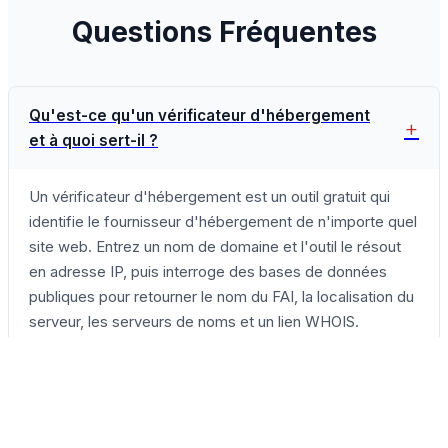
Questions Fréquentes
Qu'est-ce qu'un vérificateur d'hébergement
et à quoi sert-il ?
Un vérificateur d'hébergement est un outil gratuit qui
identifie le fournisseur d'hébergement de n'importe quel
site web. Entrez un nom de domaine et l'outil le résout
en adresse IP, puis interroge des bases de données
publiques pour retourner le nom du FAI, la localisation du
serveur, les serveurs de noms et un lien WHOIS.
Comment savoir qui héberge un site web ?
Tapez le nom de domaine dans le champ de recherche